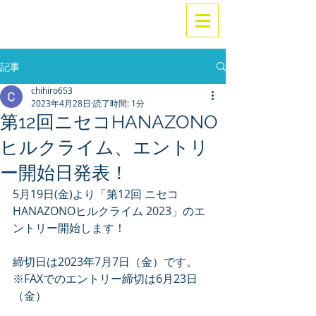
記事
chihiro653
2023年4月28日
読了時間: 1分
第12回ニセコHANAZONO
ヒルクライム、エントリ
ー開始日発表！
5月19日(金)より「第12回 ニセコ
HANAZONOヒルクライム 2023」のエ
ントリー開始します！
締切日は2023年7月7日（金）です。
※FAXでのエントリー締切は6月23日
（金）