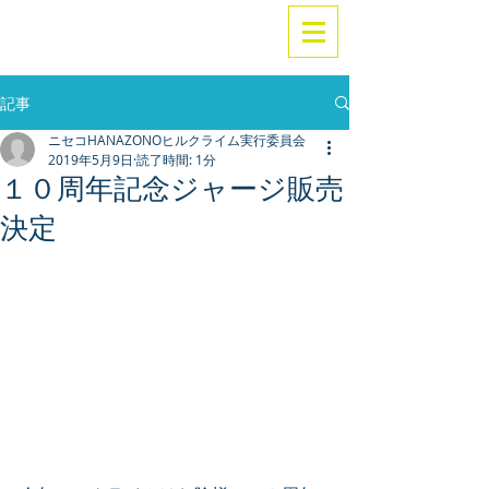
記事
ニセコHANAZONOヒルクライム実行委員会
2019年5月9日
読了時間: 1分
１０周年記念ジャージ販売
決定