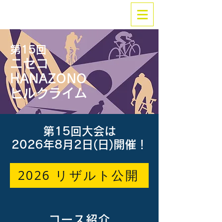
第15回
ニセコ
HANAZONO
ヒルクライム
第15回大会は
2026年8月2日(日)開催！
2026 リザルト公開
コース紹介