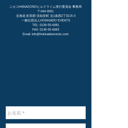
ニセコHANAZONOヒルクライム
実行委員会 事務局
〒044-0051
北海道 虻田郡 倶知安町 北1条西2丁目15-3
一般社団法人HOKKAIDO EVENTS
TEL:
0136-55-6081
FAX:
0136-55-6083
Email:
info@hokkaidoevents.com