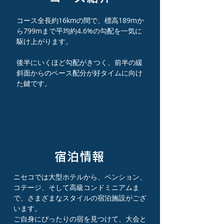
コース全長約16kmの間で、標高189mか
ら799mまで平均約4.6%の勾配を一気に
駆け上がります。
後半にいくほど勾配がきつく、前半の緩
斜面からのペース配分が好タイムに向け
た鍵です。
宿泊情報
ニセコでは大型ホテルから、ペンション、
コテージ、そして高級コンドミニアムま
で、さまざまなスタイルの宿泊施設がござ
います。
ご自身にぴったりの宿を見つけて、大会と