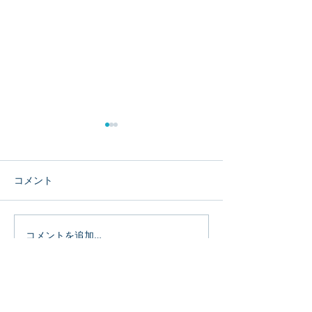
コメント
大会御礼
重要なお知らせ
コメントを追加…